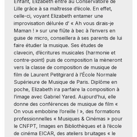
Enfant, Elizabeth entre au Conservatoire de
Lille grâce à sa maîtresse d’école. En effet,
celle-ci, voyant Elizabeth entamer une
improvisation délurée d’ « Ah vous dirais-je
Maman ! » sur une flûte à bec à l’envers en
guise de micro, conseillera à ses parents de lui
faire étudier la musique. Ses études de
clavecin, d’écritures musicales (harmonie et
contre-point) puis de composition la mèneront
vers la classe de composition de musique de
film de Laurent Petitgirard à l’École Normale
Supérieure de Musique de Paris. Diplôme en
poche, Elizabeth ira parfaire la composition à
l’image avec Gabriel Yared. Aujourd’hui, elle
donne des conférences de musique de film «
On vous embobine l’oreille ! », des formations
professionnelles « Musiques & Cinémas » pour
le CNFPT, Images en Bibliothèques et à l’école
de cinéma EICAR, des ateliers bruitages « le