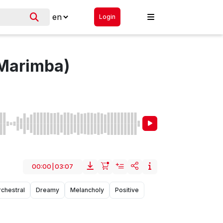
Login
 Marimba)
00:00
|
03:07
chestral
Dreamy
Melancholy
Positive