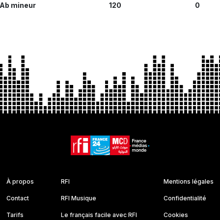
Ab mineur
120
0
À propos
RFI
Mentions légales
Contact
RFI Musique
Confidentialité
Tarifs
Le français facile avec RFI
Cookies