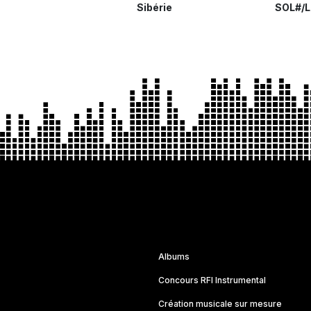
Sibérie
SOL#/L
Albums
Concours RFI Instrumental
Création musicale sur mesure