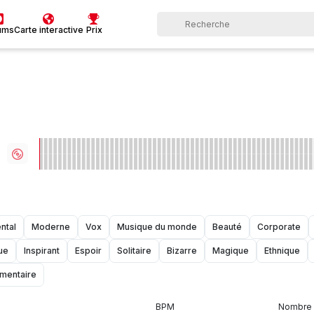
ums
Carte interactive
Prix
ntal
Moderne
Vox
Musique du monde
Beauté
Corporate
ue
Inspirant
Espoir
Solitaire
Bizarre
Magique
Ethnique
mentaire
BPM
Nombre 