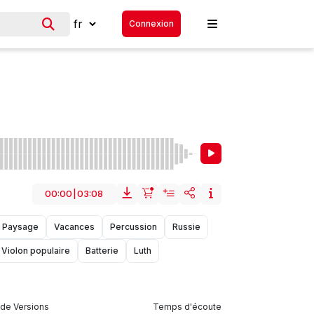
Connexion
00:00
|
03:08
Paysage
Vacances
Percussion
Russie
Violon populaire
Batterie
Luth
de Versions
Temps d'écoute