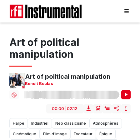
Art of political
manipulation
Art of political manipulation
Benoit Boulas
00:00
|
02:12
Harpe
Industriel
Neo classicisme
Atmosphères
Cinématique
Film d'image
Évocateur
Épique