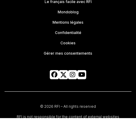
Le français facile avec RFI
Mondoblog
Mentions légales
Confidentialité
Cookies
Gérer mes consentements
© 2026 RFI – All rights reserved
RFI is not responsible for the content of external websites