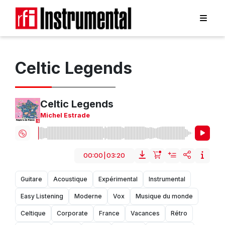
Celtic Legends
Celtic Legends
Michel Estrade
00:00
|
03:20
Guitare
Acoustique
Expérimental
Instrumental
Easy Listening
Moderne
Vox
Musique du monde
Celtique
Corporate
France
Vacances
Rétro