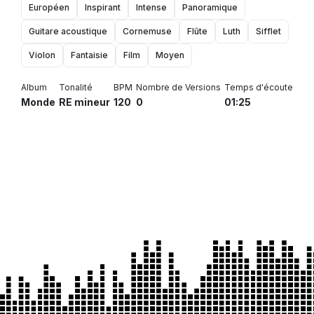
Européen
Inspirant
Intense
Panoramique
Guitare acoustique
Cornemuse
Flûte
Luth
Sifflet
Violon
Fantaisie
Film
Moyen
Album
Tonalité
BPM
Nombre de Versions
Temps d'écoute
Monde
RE mineur
120
0
01:25