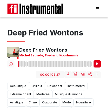
Deep Fried Wontons
Deep Fried Wontons
Michel Estrade
,
Frederic Kooshmanian
00:00
|
03:37
Acoustique
Chillout
Downbeat
Instrumental
Extrême orient
Moderne
Musique du monde
Asiatique
Chine
Corporate
Mode
Nourriture