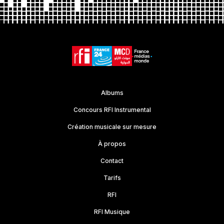
Albums
Concours RFI Instrumental
Création musicale sur mesure
À propos
Contact
Tarifs
RFI
RFI Musique