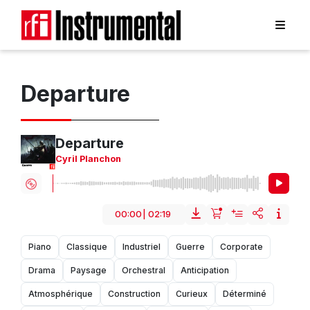
Departure
Departure
Cyril Planchon
00:00
|
02:19
Piano
Classique
Industriel
Guerre
Corporate
Drama
Paysage
Orchestral
Anticipation
Atmosphérique
Construction
Curieux
Déterminé