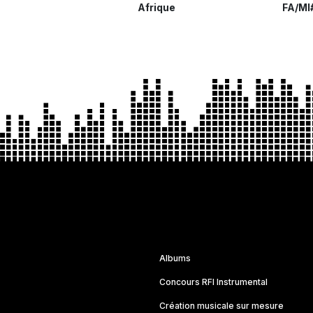
Afrique
FA/MI
Albums
Concours RFI Instrumental
Création musicale sur mesure