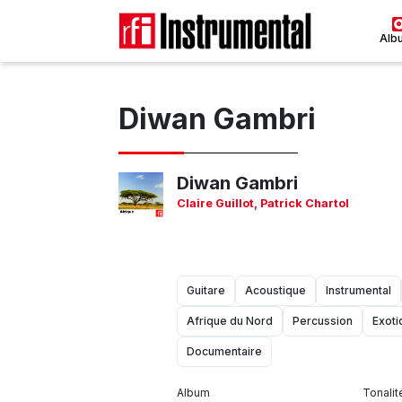
Alb
Diwan Gambri
Diwan Gambri
Claire Guillot
,
Patrick Chartol
Guitare
Acoustique
Instrumental
Afrique du Nord
Percussion
Exoti
Documentaire
Album
Tonalit