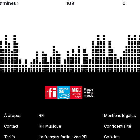
# mineur
109
0
À propos
RFI
Mentions légales
Contact
RFI Musique
Confidentialité
Tarifs
Le français facile avec RFI
Cookies