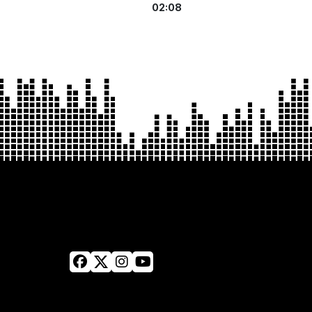
02:08