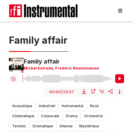
Family affair
Family affair
Michel Estrade
,
Frederic Kooshmanian
00:00
|
02:57
Acoustique
Industriel
Instrumental
Rock
Cinématique
Corporate
Drama
Orchestral
Technic
Dramatique
Intense
Mystérieux