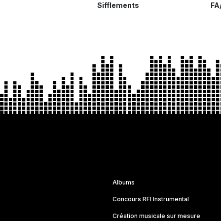
Sifflements
FA
Albums
Concours RFI Instrumental
Création musicale sur mesure