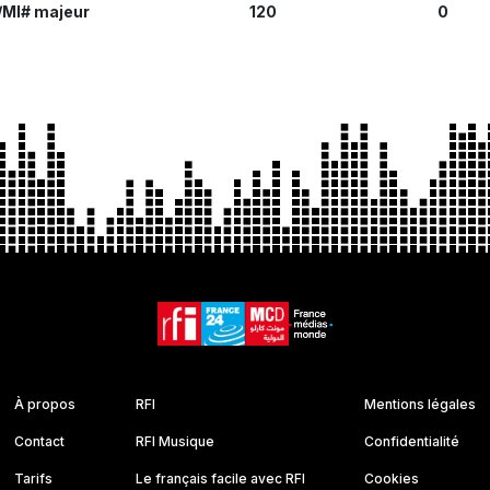
/MI# majeur
120
0
À propos
RFI
Mentions légales
Contact
RFI Musique
Confidentialité
Tarifs
Le français facile avec RFI
Cookies