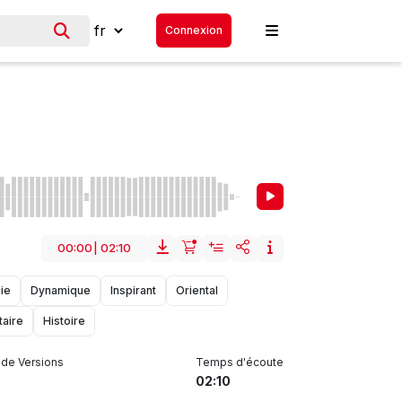
Connexion
00:00
|
02:10
ie
Dynamique
Inspirant
Oriental
aire
Histoire
de Versions
Temps d'écoute
02:10