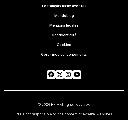
Le français facile avec RFI
Mondoblog
Mentions légales
Confidentialité
Cookies
Gérer mes consentements
© 2026 RFI – All rights reserved
RFI is not responsible for the content of external websites