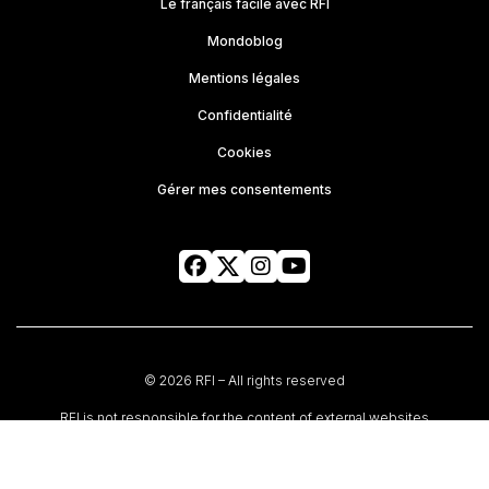
Le français facile avec RFI
Mondoblog
Mentions légales
Confidentialité
Cookies
Gérer mes consentements
© 2026 RFI – All rights reserved
RFI is not responsible for the content of external websites