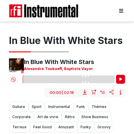
In Blue With White Stars
In Blue With White Stars
Alexandre Toukaeff
,
Baptiste Vayer
00:00
|
02:18
Guitare
Sport
Instrumental
Funk
Thèmes
Corporate
Art de vivre
Rétro
Show Business
Terreux
Feel Good
Amusant
Funky
Groovy