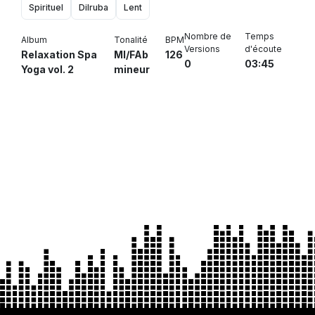
Spirituel
Dilruba
Lent
Nombre de
Temps
Album
Tonalité
BPM
Versions
d'écoute
Relaxation Spa
MI/FAb
126
0
03:45
Yoga vol. 2
mineur