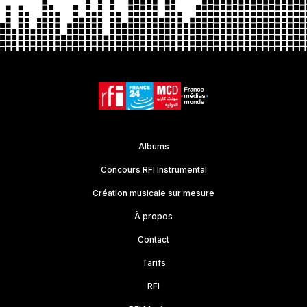
Albums
Concours RFI Instrumental
Création musicale sur mesure
À propos
Contact
Tarifs
RFI