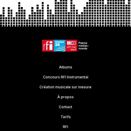
Albums
Concours RFI Instrumental
Création musicale sur mesure
À propos
Contact
Tarifs
RFI