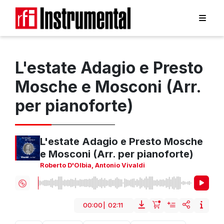
L'estate Adagio e Presto
Mosche e Mosconi (Arr.
per pianoforte)
L'estate Adagio e Presto Mosche
e Mosconi (Arr. per pianoforte)
Roberto D'Olbia
,
Antonio Vivaldi
00:00
|
02:11