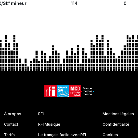
/SI# mineur
114
0
À propos
RFI
Mentions légales
Contact
RFI Musique
Confidentialité
Tarifs
Le français facile avec RFI
Cookies