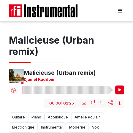
Malicieuse (Urban
remix)
Malicieuse (Urban remix)
Djamel Kaddour
00:00
|
02:25
Guitare
Piano
Acoustique
Amélie Poulain
Électronique
Instrumental
Moderne
Vox