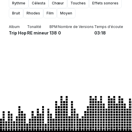
Rythme
Célesta
Chœur
Touches
Effets sonores
Bruit
Rhodes
Film
Moyen
Album
Tonalité
BPM
Nombre de Versions
Temps d'écoute
Trip Hop
RE mineur
138
0
03:18