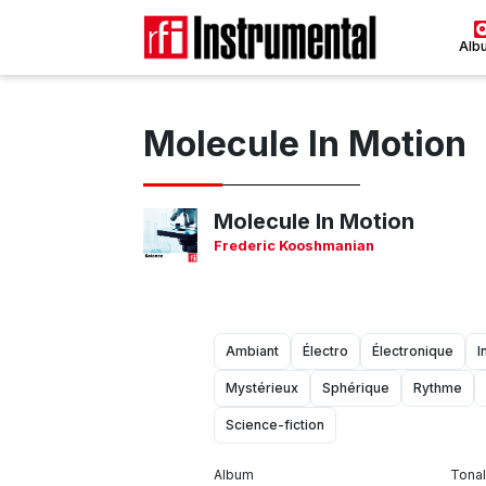
Alb
Molecule In Motion
Molecule In Motion
Frederic Kooshmanian
Ambiant
Électro
Électronique
I
Mystérieux
Sphérique
Rythme
Science-fiction
Album
Tonal