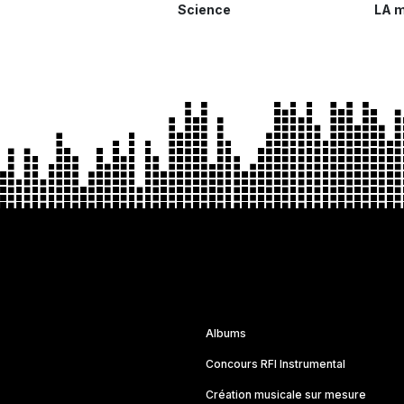
Science
LA m
Albums
Concours RFI Instrumental
Création musicale sur mesure