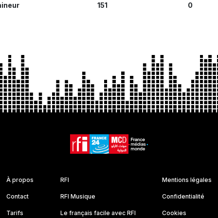
ineur
151
0
À propos
RFI
Mentions légales
Contact
RFI Musique
Confidentialité
Tarifs
Le français facile avec RFI
Cookies