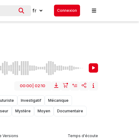
Connexion
00:00
|
02:10
uturiste
Investigatif
Mécanique
iseur
Mystère
Moyen
Documentaire
 Versions
Temps d'écoute