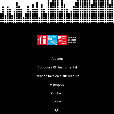
Albums
Concours RFI Instrumental
Création musicale sur mesure
À propos
Contact
Tarifs
RFI