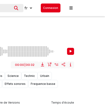
Connexion
00:00
|
00:32
és
Science
Technic
Urbain
Effets sonores
Frequence basse
e de Versions
Temps d'écoute