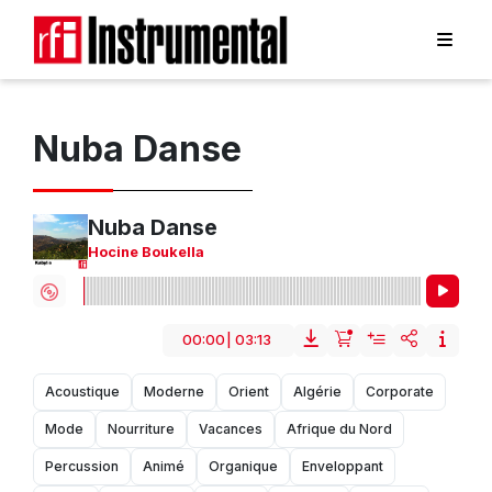
Nuba Danse
Nuba Danse
Hocine Boukella
00:00
|
03:13
Acoustique
Moderne
Orient
Algérie
Corporate
Mode
Nourriture
Vacances
Afrique du Nord
Percussion
Animé
Organique
Enveloppant