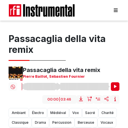
Passacaglia della vita
remix
Passacaglia della vita remix
Pierre Baillot
,
Sébastien Fournier
00:00
|
03:46
Ambiant
Électro
Médiéval
Vox
Sacré
Charité
Classique
Drama
Percussion
Berceuse
Vocaux