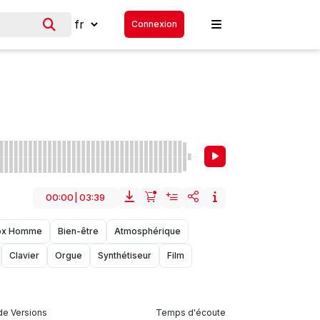
Connexion
00:00
|
03:39
ox Homme
Bien-être
Atmosphérique
Clavier
Orgue
Synthétiseur
Film
e Versions
Temps d'écoute