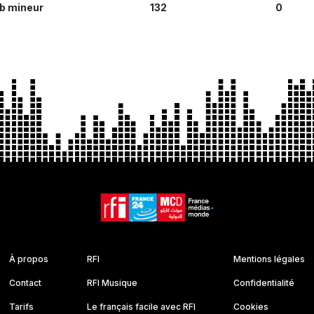
b mineur
132
0
À propos
RFI
Mentions légales
Contact
RFI Musique
Confidentialité
Tarifs
Le français facile avec RFI
Cookies