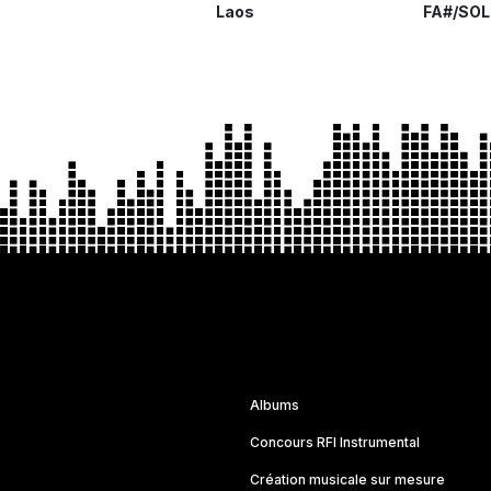
Laos
FA#/SOL
Albums
Concours RFI Instrumental
Création musicale sur mesure