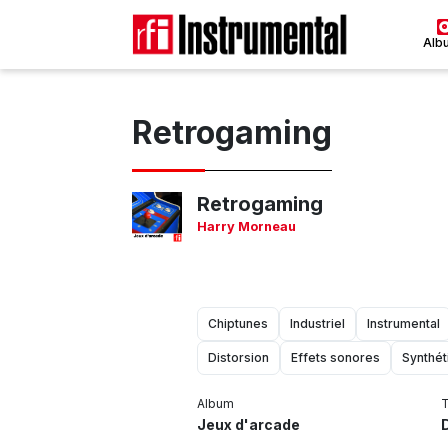
Alb
Retrogaming
Retrogaming
Harry Morneau
Chiptunes
Industriel
Instrumental
Distorsion
Effets sonores
Synthét
Album
T
Jeux d'arcade