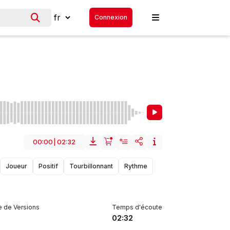
Connexion
00:00
|
02:32
Joueur
Positif
Tourbillonnant
Rythme
 de Versions
Temps d'écoute
02:32