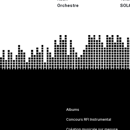
Orchestre
SOL#
Albums
Concours RFI Instrumental
Création musicale sur mesure