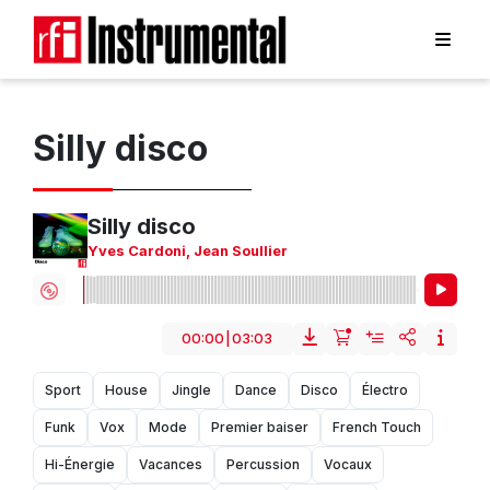
Silly disco
Silly disco
Yves Cardoni
,
Jean Soullier
00:00
|
03:03
Sport
House
Jingle
Dance
Disco
Électro
Funk
Vox
Mode
Premier baiser
French Touch
Hi-Énergie
Vacances
Percussion
Vocaux