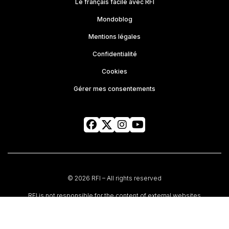
Le français facile avec RFI
Mondoblog
Mentions légales
Confidentialité
Cookies
Gérer mes consentements
© 2026 RFI – All rights reserved
RFI is not responsible for the content of external websites