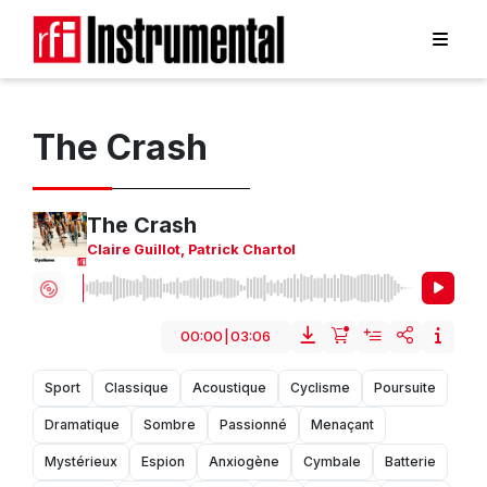
The Crash
The Crash
Claire Guillot
,
Patrick Chartol
00:00
|
03:06
Sport
Classique
Acoustique
Cyclisme
Poursuite
Dramatique
Sombre
Passionné
Menaçant
Mystérieux
Espion
Anxiogène
Cymbale
Batterie