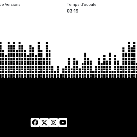
de Versions
Temps d'écoute
03:19