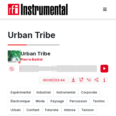
Urban Tribe
Urban Tribe
Pierre Baillot
00:00
|
02:44
Expérimental
Industriel
Instrumental
Corporate
Électronique
Mode
Paysage
Percussion
Technic
Urbain
Confiant
Futuriste
Intense
Tension