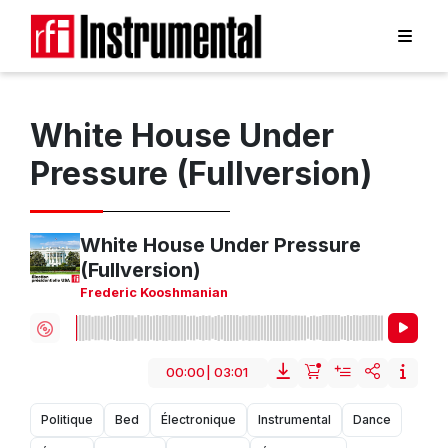
White House Under
Pressure (Fullversion)
White House Under Pressure
(Fullversion)
Frederic Kooshmanian
00:00
|
03:01
Politique
Bed
Électronique
Instrumental
Dance