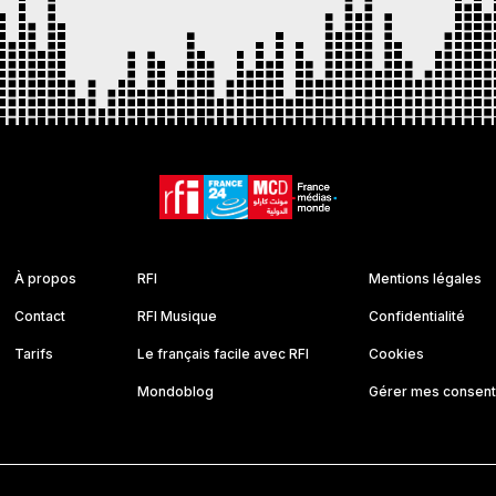
À propos
RFI
Mentions légales
Contact
RFI Musique
Confidentialité
Tarifs
Le français facile avec RFI
Cookies
Mondoblog
Gérer mes consen