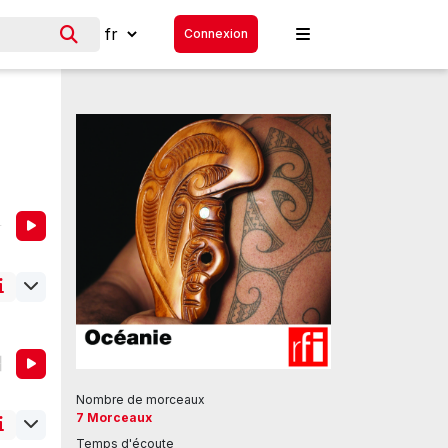
Connexion
s
Nombre de morceaux
7 Morceaux
Temps d'écoute